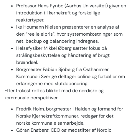
Professor Hans Fynbo (Aarhus Universitet) giver en
introduktion til kernekraft og forskellige
reaktortyper.
Ike Houmann Nielsen præsenterer en analyse af
den “reelle elpris”, hvor systemomkostninger som
net, backup og balancering indregnes.
Helsefysiker Mikkel Øberg sætter fokus på
strålingsbeskyttelse og håndtering af brugt
brændsel.
Borgmester Fabian Sjöberg fra Östhammer
Kommune i Sverige deltager online og fortæller om
erfaringerne med slutdeponering.
Efter frokost rettes blikket mod de nordiske og
kommunale perspektiver:
Fredrik Holm, borgmester i Halden og formand for
Norske Kjernekraftkommuner, redegør for det
norske kommunale samarbejde.
Göran Engberg, CEO og medstifter af Nordic