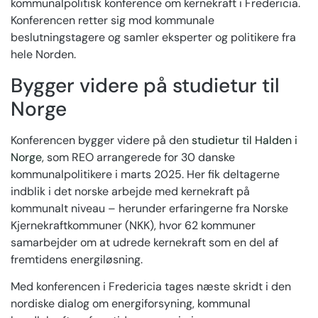
kommunalpolitisk konference om kernekraft i Fredericia.
Konferencen retter sig mod kommunale
beslutningstagere og samler eksperter og politikere fra
hele Norden.
Bygger videre på studietur til
Norge
Konferencen bygger videre på den
studietur til Halden i
Norge
, som REO arrangerede for 30 danske
kommunalpolitikere i marts 2025. Her fik deltagerne
indblik i det norske arbejde med kernekraft på
kommunalt niveau – herunder erfaringerne fra Norske
Kjernekraftkommuner (NKK), hvor 62 kommuner
samarbejder om at udrede kernekraft som en del af
fremtidens energiløsning.
Med konferencen i Fredericia tages næste skridt i den
nordiske dialog om energiforsyning, kommunal