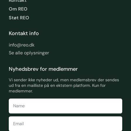
Kontakt
Om REO
Støt REO
Kontakt info
info@reo.dk
Se alle oplysninger
Nyhedsbrev for medlemmer
Vi sender ikke nyheder ud, men medlemsbrev der sendes
ud fra en mailliste på en ektstern platform. Kun for
medlemmer.