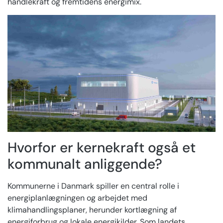
handlekraft og fremtidens energimix.
Hvorfor er kernekraft også et
kommunalt anliggende?
Kommunerne i Danmark spiller en central rolle i
energiplanlægningen og arbejdet med
klimahandlingsplaner, herunder kortlægning af
energiforbrug og lokale energikilder. Som landets