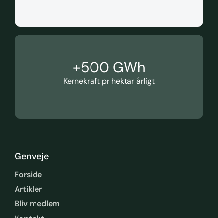
+
500
 GWh
Kernekraft pr hektar årligt
Genveje
Forside
Artikler
Bliv medlem