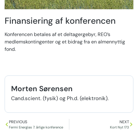
Finansiering af konferencen
Konferencen betales af et deltagergebyr, REO’s
medlemskontingenter og et bidrag fra en almennyttig
fond.
Morten Sørensen
Cand.scient. (fysik) og Ph.d. (elektronik).
PREVIOUS
NEXT
Fermi Energias 7. årlige konference
Kort Nyt 173