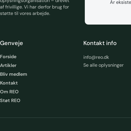
oplysningsorganisation – drevet
År eksiste
af frivillige. Vi har derfor brug for
støtte til vores arbejde.
Genveje
Kontakt info
Forside
info@reo.dk
Se alle oplysninger
Artikler
Bliv medlem
Kontakt
Om REO
Støt REO