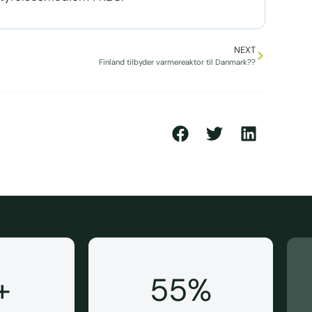
NEXT
Finland tilbyder varmereaktor til Danmark??
+
55
%