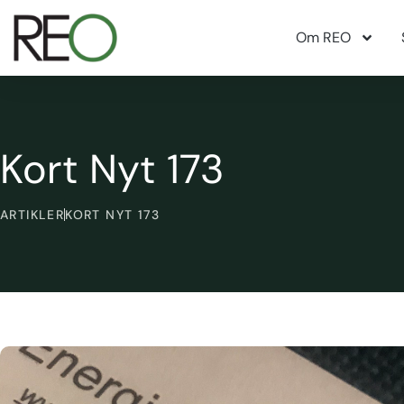
Om REO
Kort Nyt 173
ARTIKLER
KORT NYT 173