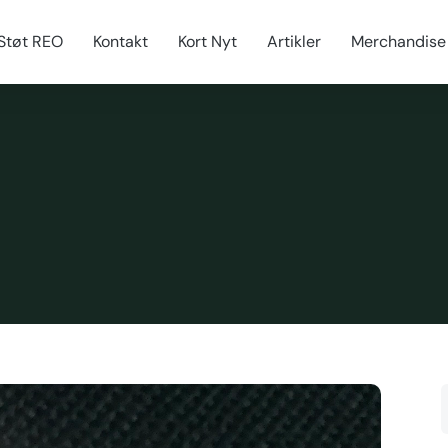
Støt REO
Kontakt
Kort Nyt
Artikler
Merchandise