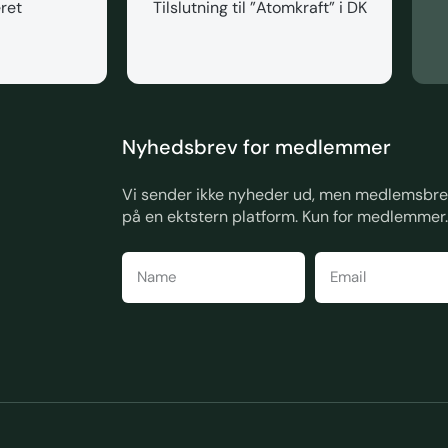
ret
Tilslutning til ”Atomkraft” i DK
Nyhedsbrev for medlemmer
Vi sender ikke nyheder ud, men medlemsbrev
på en ektstern platform. Kun for medlemmer.