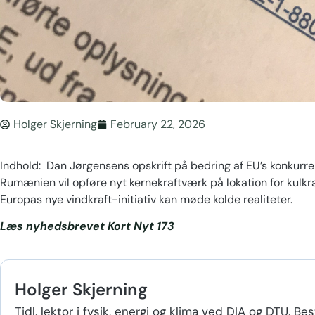
Holger Skjerning
February 22, 2026
Indhold: Dan Jørgensens opskrift på bedring af EU’s konkurr
Rumænien vil opføre nyt kernekraftværk på lokation for kulkraf
Europas nye vindkraft-initiativ kan møde kolde realiteter.
Læs nyhedsbrevet Kort Nyt 173
Holger Skjerning
Tidl. lektor i fysik, energi og klima ved DIA og DTU. B