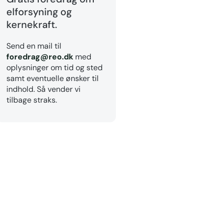
elforsyning og
kernekraft.
Send en mail til
foredrag@reo.dk
med
oplysninger om tid og sted
samt eventuelle ønsker til
indhold. Så vender vi
tilbage straks.