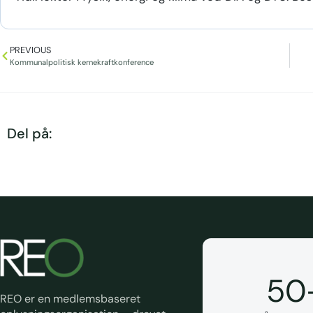
PREVIOUS
Kommunalpolitisk kernekraftkonference
Del på:
50
REO er en medlemsbaseret