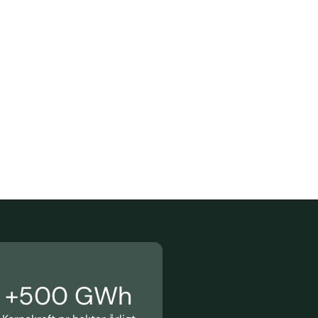
+
500
 GWh