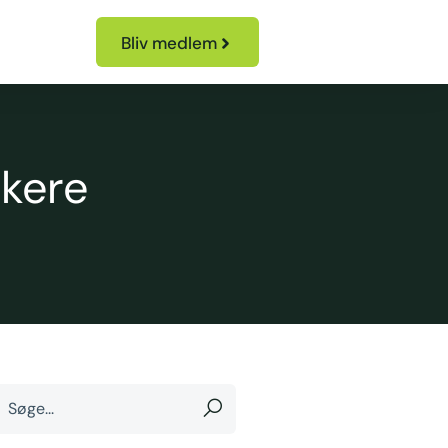
Bliv medlem
ikere