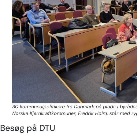
30 kommunalpolitikere fra Danmark på plads i byråds
Norske Kjernkraftkommuner, Fredrik Holm, står med ryg
Besøg på DTU