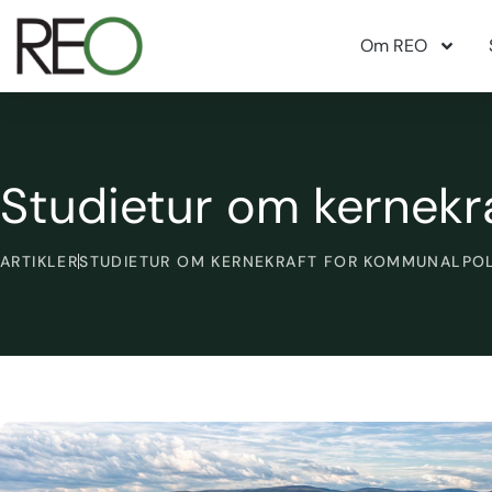
Om REO
Studietur om kernekr
ARTIKLER
STUDIETUR OM KERNEKRAFT FOR KOMMUNALPOL