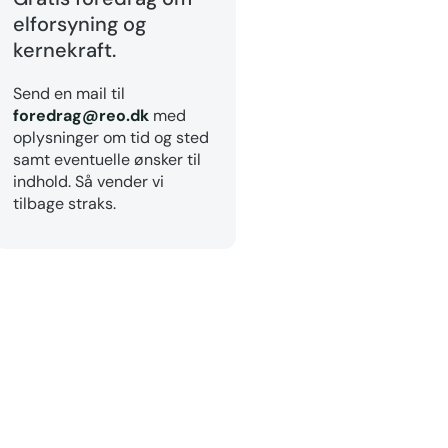
elforsyning og
kernekraft.
Send en mail til
foredrag@reo.dk
med
oplysninger om tid og sted
samt eventuelle ønsker til
indhold. Så vender vi
tilbage straks.