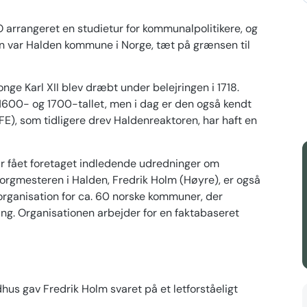
 arrangeret en studietur for kommunalpolitikere, og
en var Halden kommune i Norge, tæt på grænsen til
nge Karl XII blev dræbt under belejringen i 1718.
i 1600- og 1700-tallet, men i dag er den også kendt
IFE), som tidligere drev Haldenreaktoren, har haft en
r fået foretaget indledende udredninger om
orgmesteren i Halden, Fredrik Holm (Høyre), er også
rganisation for ca. 60 norske kommuner, der
ng. Organisationen arbejder for en faktabaseret
us gav Fredrik Holm svaret på et letforståeligt