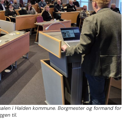
salen i Halden kommune. Borgmester og formand for
gen til.