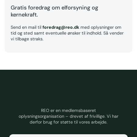
Gratis foredrag om elforsyning og
kernekraft.
Send en mail til
foredrag@reo.dk
med oplysninger om
tid og sted samt eventuelle ønsker til indhold. Så vender
vi tilbage straks.
REO er en medlemsbaseret
oplysningsorganisation – drevet af frivillige. Vi har
derfor brug for støtte til vores arbejde.