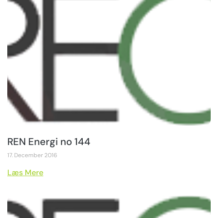
REN Energi no 144
17. December 2016
Læs Mere