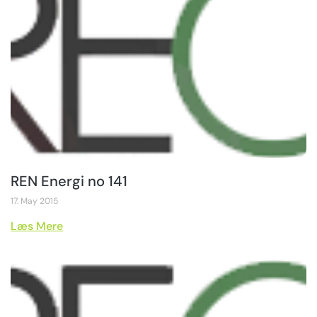
REN Energi no 141
17. May 2015
Læs Mere