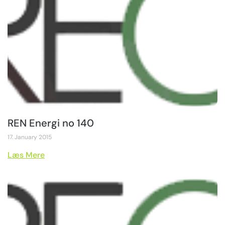
REN Energi no 140
17. January 2015
Læs Mere