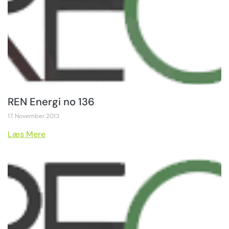
REN Energi no 136
17. November 2013
Læs Mere