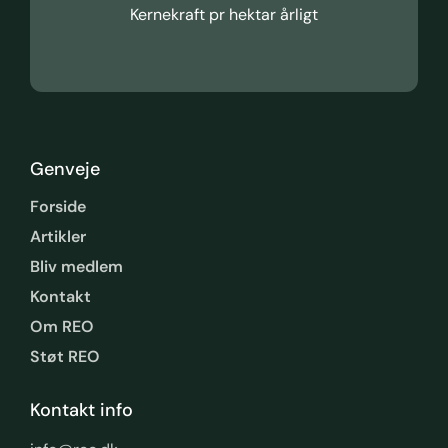
Kernekraft pr hektar årligt
Genveje
Forside
Artikler
Bliv medlem
Kontakt
Om REO
Støt REO
Kontakt info