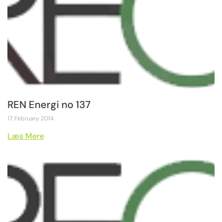
REN Energi no 137
17. February 2014
Læs Mere