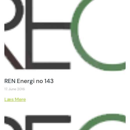
REN Energi no 143
17. June 2016
Læs Mere