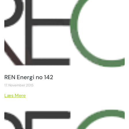
REN Energi no 142
17. November 2015
Læs Mere