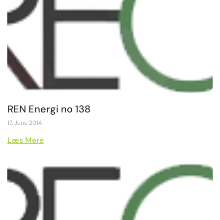
REN Energi no 138
17. June 2014
Læs Mere