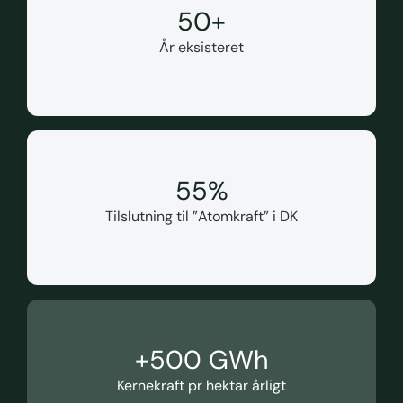
50
+
År eksisteret
55
%
Tilslutning til ”Atomkraft” i DK
+
500
 GWh
Kernekraft pr hektar årligt