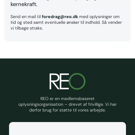
kernekraft.
Send en mail til
foredrag@reo.dk
med oplysninger om
tid og sted samt eventuelle ønsker til indhold. Så vender
vi tilbage straks.
REO er en medlemsbaseret
oplysningsorganisation – drevet af frivillige. Vi har
derfor brug for støtte til vores arbejde.