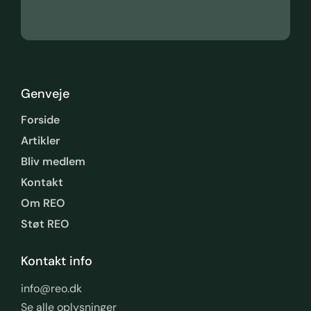
Genveje
Forside
Artikler
Bliv medlem
Kontakt
Om REO
Støt REO
Kontakt info
info@reo.dk
Se alle oplysninger