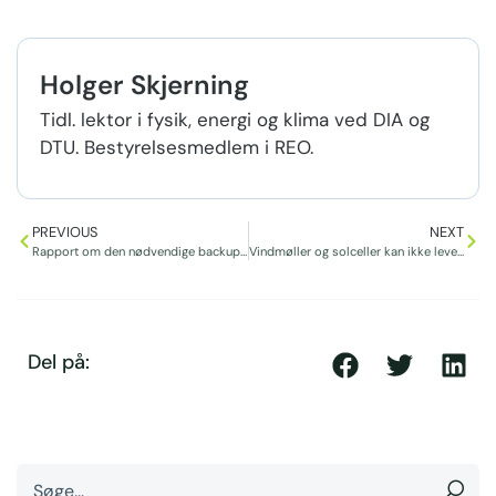
Holger Skjerning
Tidl. lektor i fysik, energi og klima ved DIA og
DTU. Bestyrelsesmedlem i REO.
PREVIOUS
NEXT
Rapport om den nødvendige backup (eller el-lagring), når der kommer mere el fra vindmøller og solceller
Vindmøller og solceller kan ikke levere stabil energi
Del på: