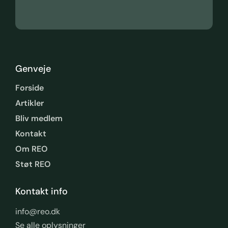
Genveje
Forside
Artikler
Bliv medlem
Kontakt
Om REO
Støt REO
Kontakt info
info@reo.dk
Se alle oplysninger