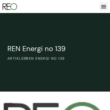
REN Energi no 139
ARTIKLER
REN ENERGI NO 139