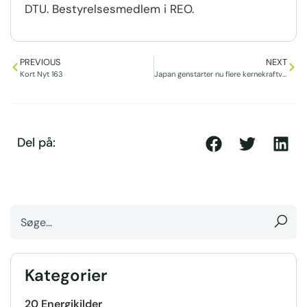
DTU. Bestyrelsesmedlem i REO.
PREVIOUS
NEXT
Kort Nyt 163
Japan genstarter nu flere kernekraftværker
Del på:
Kategorier
20 Energikilder