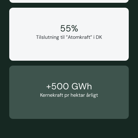
55
%
Tilslutning til ”Atomkraft” i DK
+
500
 GWh
Kernekraft pr hektar årligt