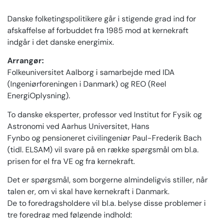
Danske folketingspolitikere går i stigende grad ind for
afskaffelse af forbuddet fra 1985 mod at kernekraft
indgår i det danske energimix.
Arrangør:
Folkeuniversitet Aalborg i samarbejde med IDA
(Ingeniørforeningen i Danmark) og REO (Reel
EnergiOplysning).
To danske eksperter, professor ved Institut for Fysik og
Astronomi ved Aarhus Universitet, Hans
Fynbo og pensioneret civilingeniør Paul-Frederik Bach
(tidl. ELSAM) vil svare på en række spørgsmål om bl.a.
prisen for el fra VE og fra kernekraft.
Det er spørgsmål, som borgerne almindeligvis stiller, når
talen er, om vi skal have kernekraft i Danmark.
De to foredragsholdere vil bl.a. belyse disse problemer i
tre foredrag med følgende indhold: