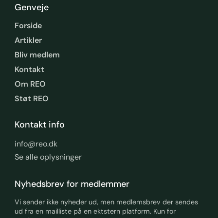
Genveje
Forside
Artikler
Bliv medlem
Kontakt
Om REO
Støt REO
Kontakt info
info@reo.dk
Se alle oplysninger
Nyhedsbrev for medlemmer
Vi sender ikke nyheder ud, men medlemsbrev der sendes
ud fra en mailliste på en ektstern platform. Kun for