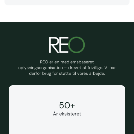
REO er en medlemsbaseret
oplysningsorganisation – drevet af frivillige. Vi har
derfor brug for støtte til vores arbejde.
50
+
År eksisteret