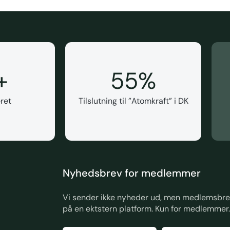
+
55
%
ret
Tilslutning til ”Atomkraft” i DK
Nyhedsbrev for medlemmer
Vi sender ikke nyheder ud, men medlemsbrev
på en ektstern platform. Kun for medlemmer.