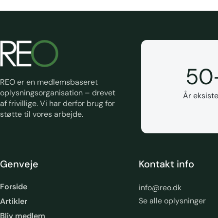
50
REO er en medlemsbaseret
oplysningsorganisation – drevet
År eksiste
af frivillige. Vi har derfor brug for
støtte til vores arbejde.
Genveje
Kontakt info
Forside
info@reo.dk
Se alle oplysninger
Artikler
Bliv medlem