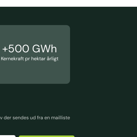
+
500
 GWh
Kernekraft pr hektar årligt
 der sendes ud fra en mailliste