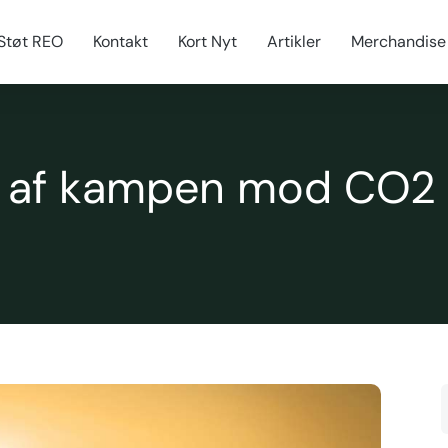
Støt REO
Kontakt
Kort Nyt
Artikler
Merchandise
ud af kampen mod CO2