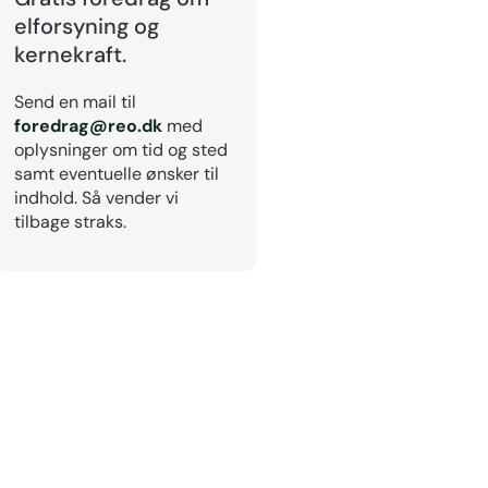
elforsyning og
kernekraft.
Send en mail til
foredrag@reo.dk
med
oplysninger om tid og sted
samt eventuelle ønsker til
indhold. Så vender vi
tilbage straks.