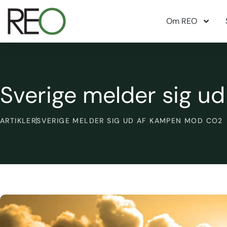
Om REO
Sverige melder sig 
ARTIKLER
SVERIGE MELDER SIG UD AF KAMPEN MOD CO2