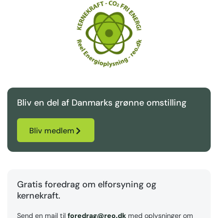
Bliv en del af Danmarks grønne omstilling
Bliv medlem
Gratis foredrag om elforsyning og
kernekraft.
Send en mail til
foredrag@reo.dk
med oplysninger om