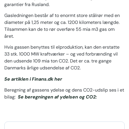
garantier fra Rusland.
Gasledningen består af to enormt store stålrør med en
diameter på 1,25 meter og ca. 1200 kilometers længde.
Tilsammen kan de to rør overføre 55 mia m3 gas om
året.
Hvis gassen benyttes til elproduktion, kan den erstatte
33 stk. 1000 MW kraftværker – og ved forbrænding vil
den udsende 109 mia ton CO2. Det er ca. tre gange
Danmarks årlige udsendelse af CO2.
Se artiklen i Finans.dk her
Beregning af gassens ydelse og dens CO2-udslip ses i et
bilag:
Se beregningen af ydelsen og CO2: