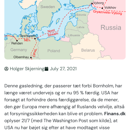
Holger Skjerning
July 27, 2021
Denne gasledning, der passerer tæt forbi Bornholm, har
længe været undervejs og er nu 95 % færdig. USA har
forsøgt at forhindre dens færdiggørelse, da de mener,
den gør Europa mere afhængig af Ruslands velvilje, altså
at forsyningssikkerheden kan blive et problem.
Finans.dk
oplyser 21/7 (med The Washington Post som kilde), at
USA nu har bøjet sig efter at have modtaget visse