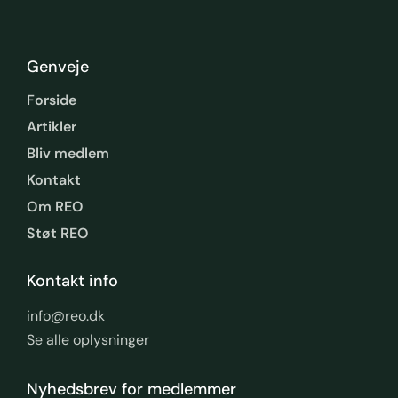
Genveje
Forside
Artikler
Bliv medlem
Kontakt
Om REO
Støt REO
Kontakt info
info@reo.dk
Se alle oplysninger
Nyhedsbrev for medlemmer