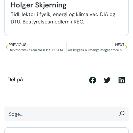
Holger Skjerning
Tidl. lektor i fysik, energi og klima ved DIA og
DTU. Bestyrelsesmedlem i REO.
PREVIOUS
NEXT
Den nye finske reaktor (EPR, 1600 MWe) er snart klar til start.
Der bygges nu mange meget store batteripakker flere steder i Verden.
Del på: