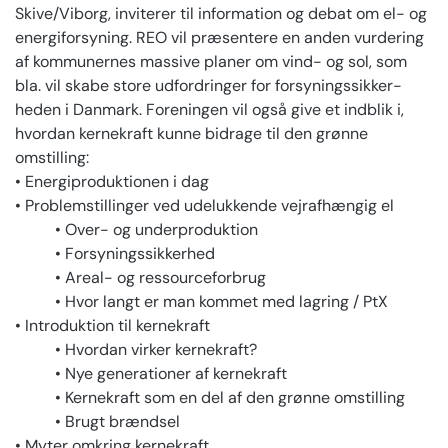
Skive/Viborg, inviterer til information og debat om el- og
energiforsyning. REO vil præsentere en anden vurdering
af kommunernes massive planer om vind- og sol, som
bla. vil skabe store udfordringer for forsynings­sikker­
heden i Danmark. Foreningen vil også give et indblik i,
hvordan kernekraft kunne bidrage til den grønne
omstilling:
• Energiproduktionen i dag
• Problemstillinger ved udelukkende vejrafhængig el
• Over- og underproduktion
• Forsyningssikkerhed
• Areal- og ressourceforbrug
• Hvor langt er man kommet med lagring / PtX
• Introduktion til kernekraft
• Hvordan virker kernekraft?
• Nye generationer af kernekraft
• Kernekraft som en del af den grønne omstilling
• Brugt brændsel
• Myter omkring kernekraft