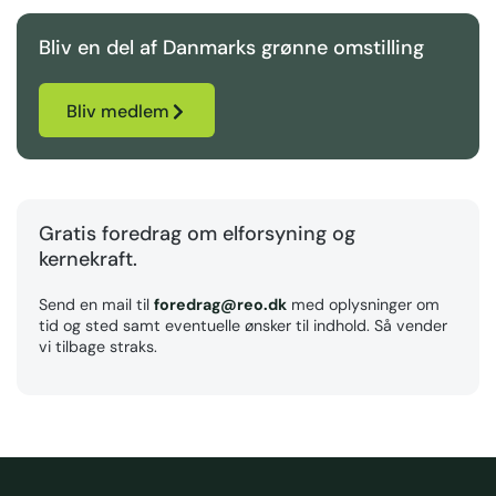
Bliv en del af Danmarks grønne omstilling
Bliv medlem
Gratis foredrag om elforsyning og
kernekraft.
Send en mail til
foredrag@reo.dk
med oplysninger om
tid og sted samt eventuelle ønsker til indhold. Så vender
vi tilbage straks.