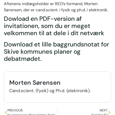
Aftenens indlægsholder er REO’s formand, Morten
Sørensen, der er cand.scient. i fysik og ph.d. i elektronik.
Dowload en PDF-version af
invitationen, som du er meget
velkommen til at dele i dit netværk
Download et lille baggrundsnotat for
Skive kommunes planer og
debatmødet.
Morten Sørensen
Cand.scient. (fysik) og Ph.d. (elektronik).
PREVIOUS
NEXT
Ny rapport om elforsyningen i Nordeuropa, herunder Danmark
Kort Nyt 152