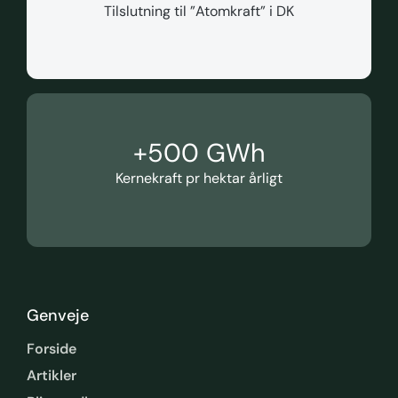
Tilslutning til ”Atomkraft” i DK
+
500
 GWh
Kernekraft pr hektar årligt
Genveje
Forside
Artikler