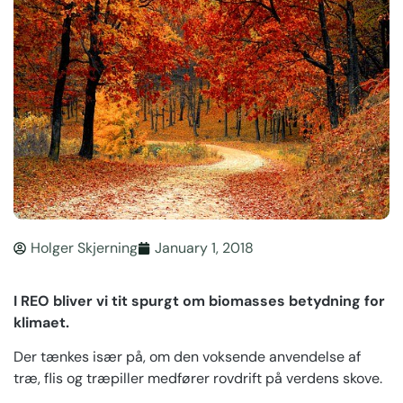
Holger Skjerning
January 1, 2018
I REO bliver vi tit spurgt om biomasses betydning for
klimaet.
Der tænkes især på, om den voksende anvendelse af
træ, flis og træpiller medfører rovdrift på verdens skove.