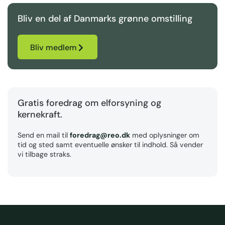
Bliv en del af Danmarks grønne omstilling
Bliv medlem
Gratis foredrag om elforsyning og
kernekraft.
Send en mail til
foredrag@reo.dk
med oplysninger om
tid og sted samt eventuelle ønsker til indhold. Så vender
vi tilbage straks.