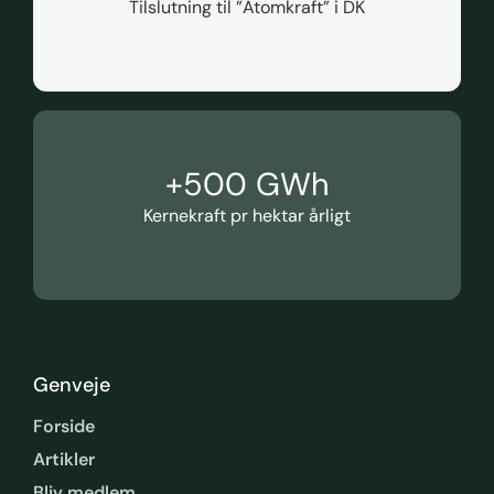
Tilslutning til ”Atomkraft” i DK
+
500
 GWh
Kernekraft pr hektar årligt
Genveje
Forside
Artikler
Bliv medlem