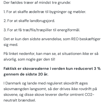
Der fældes træer af mindst tre grunde:
1. For at skaffe ædeltræ til bygninger og møbler.
2. For at skaffe landbrugsjord.
3. For at få træ/flis/træpiller til energiformål.
Det er kun den sidste anvendelse, som REO beskæftiger
sig med.
På linket nedenfor, kan man se, at situationen ikke er så
alvorlig, som nogle gør den til!
Faktisk er skovarealerne i verden kun reduceret 3 %
gennem de sidste 20 år.
I Danmark og lande med reguleret skovdrift øges
skovmængden langsomt, så der drives ikke rovdrift på
skovene, og disse skove leverer derfor omtrent CO2-
neutralt brændsel.