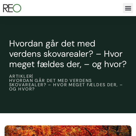
Hvordan går det med
verdens skovarealer? – Hvor
meget fældes der, – og hvor?
ARTIKLER
HVORDAN GÅR DET MED VERDENS
SKOVAREALER? – HVOR MEGET FÆLDES DER, –
OG HVOR?