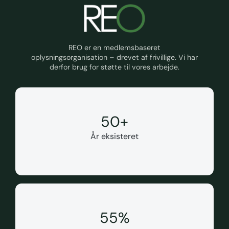
REO er en medlemsbaseret
oplysningsorganisation – drevet af frivillige. Vi har
derfor brug for støtte til vores arbejde.
50
+
År eksisteret
55
%