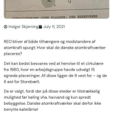
Holger Skjerning
July 11, 2021
REO bliver af både tilhængere og modstandere af
atomkraft spurgt: Hvor skal de danske atomkraftværker
placeres?
Det kan bedst besvares ved at henvise til et cirkulære
fra 1980, hvor en arbejdsgruppe havde udvalgt 15
egnede placeringer. Af disse ligger de 9 vest for – og de
6 øst for Storebælt.
De er valgt, fordi der på disse steder er tilstrækkelig
mulighed før køling vha. havvand og kun spredt
bebyggelse. Danske atomkraftværker skal derfor ikke
benytte køletårne!