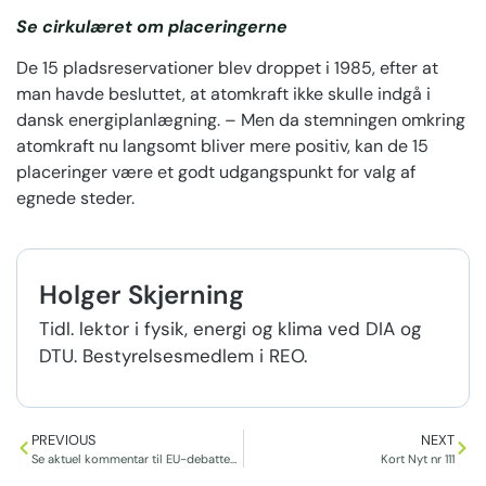
Se cirkulæret om placeringerne
De 15 pladsreservationer blev droppet i 1985, efter at
man havde besluttet, at atomkraft ikke skulle indgå i
dansk energiplanlægning. – Men da stemningen omkring
atomkraft nu langsomt bliver mere positiv, kan de 15
placeringer være et godt udgangspunkt for valg af
egnede steder.
Holger Skjerning
Tidl. lektor i fysik, energi og klima ved DIA og
DTU. Bestyrelsesmedlem i REO.
PREVIOUS
NEXT
Se aktuel kommentar til EU-debatten om grøn atomkraft
Kort Nyt nr 111