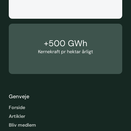
+
500
 GWh
Kernekraft pr hektar årligt
Genveje
Forside
Artikler
Bliv medlem