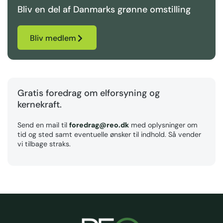
Bliv en del af Danmarks grønne omstilling
Bliv medlem
Gratis foredrag om elforsyning og
kernekraft.
Send en mail til
foredrag@reo.dk
med oplysninger om
tid og sted samt eventuelle ønsker til indhold. Så vender
vi tilbage straks.