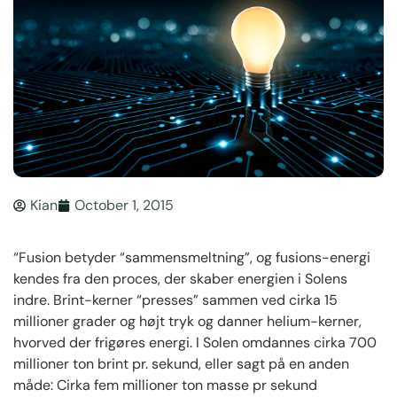
Kian
October 1, 2015
“Fusion betyder “sammensmeltning”, og fusions-energi
kendes fra den proces, der skaber energien i Solens
indre. Brint-kerner “presses” sammen ved cirka 15
millioner grader og højt tryk og danner helium-kerner,
hvorved der frigøres energi. I Solen omdannes cirka 700
millioner ton brint pr. sekund, eller sagt på en anden
måde: Cirka fem millioner ton masse pr sekund