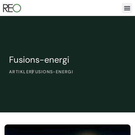
Fusions-energi
ARTIKLER
FUSIONS-ENERGI