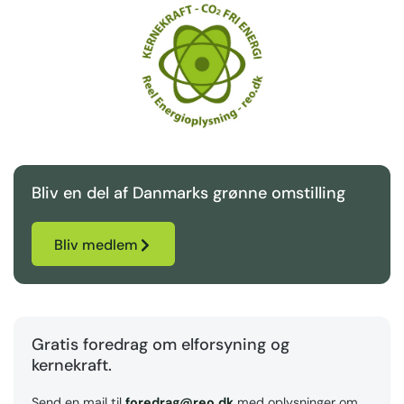
Bliv en del af Danmarks grønne omstilling
Bliv medlem
Gratis foredrag om elforsyning og
kernekraft.
Send en mail til
foredrag@reo.dk
med oplysninger om