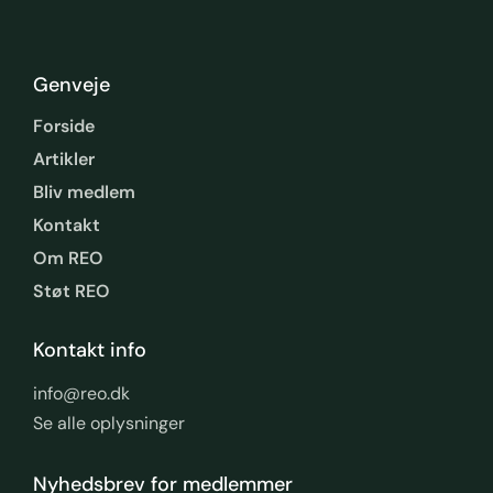
Genveje
Forside
Artikler
Bliv medlem
Kontakt
Om REO
Støt REO
Kontakt info
info@reo.dk
Se alle oplysninger
Nyhedsbrev for medlemmer