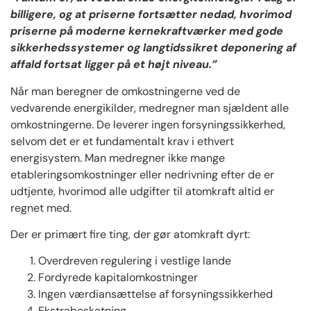
billigere, og at priserne fortsætter nedad, hvorimod
priserne på moderne kernekraftværker med gode
sikkerhedssystemer og langtidssikret deponering af
affald fortsat ligger på et højt niveau.”
Når man beregner de omkostningerne ved de
vedvarende energikilder, medregner man sjældent alle
omkostningerne. De leverer ingen forsyningssikkerhed,
selvom det er et fundamentalt krav i ethvert
energisystem. Man medregner ikke mange
etableringsomkostninger eller nedrivning efter de er
udtjente, hvorimod alle udgifter til atomkraft altid er
regnet med.
Der er primært fire ting, der gør atomkraft dyrt:
Overdreven regulering i vestlige lande
Fordyrede kapitalomkostninger
Ingen værdiansættelse af forsyningssikkerhed
Ekstrabeskatning