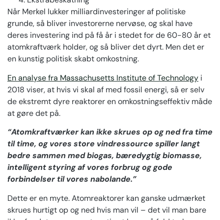
Når Merkel lukker milliardinvesteringer af politiske
grunde, så bliver investorerne nervøse, og skal have
deres investering ind på få år i stedet for de 60-80 år et
atomkraftværk holder, og så bliver det dyrt. Men det er
en kunstig politisk skabt omkostning.
En analyse fra Massachusetts Institute of Technology
i
2018 viser, at hvis vi skal af med fossil energi, så er selv
de ekstremt dyre reaktorer en omkostningseffektiv måde
at gøre det på.
“Atomkraftværker kan ikke skrues op og ned fra time
til time, og vores store vindressource spiller langt
bedre sammen med biogas, bæredygtig biomasse,
intelligent styring af vores forbrug og gode
forbindelser til vores nabolande.”
Dette er en myte. Atomreaktorer kan ganske udmærket
skrues hurtigt op og ned hvis man vil – det vil man bare