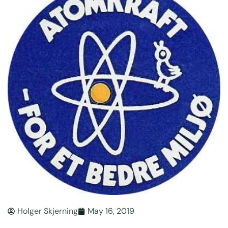
Holger Skjerning
May 16, 2019