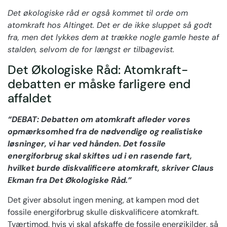
Det økologiske råd er også kommet til orde om
atomkraft hos Altinget. Det er de ikke sluppet så godt
fra, men det lykkes dem at trække nogle gamle heste af
stalden, selvom de for længst er tilbagevist.
Det Økologiske Råd: Atomkraft-
debatten er måske farligere end
affaldet
“DEBAT: Debatten om atomkraft afleder vores
opmærksomhed fra de nødvendige og realistiske
løsninger, vi har ved hånden. Det fossile
energiforbrug skal skiftes ud i en rasende fart,
hvilket burde diskvalificere atomkraft, skriver Claus
Ekman fra Det Økologiske Råd.”
Det giver absolut ingen mening, at kampen mod det
fossile energiforbrug skulle diskvalificere atomkraft.
Tværtimod, hvis vi skal afskaffe de fossile energikilder, så