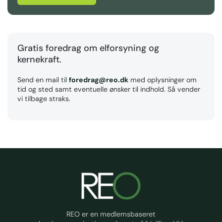
Gratis foredrag om elforsyning og
kernekraft.
Send en mail til
foredrag@reo.dk
med oplysninger om
tid og sted samt eventuelle ønsker til indhold. Så vender
vi tilbage straks.
REO er en medlemsbaseret