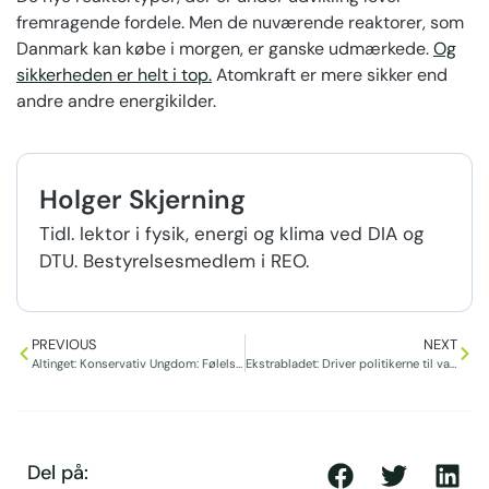
fremragende fordele. Men de nuværende reaktorer, som
Danmark kan købe i morgen, er ganske udmærkede.
Og
sikkerheden er helt i top.
Atomkraft er mere sikker end
andre andre energikilder.
Holger Skjerning
Tidl. lektor i fysik, energi og klima ved DIA og
DTU. Bestyrelsesmedlem i REO.
PREVIOUS
NEXT
Altinget: Konservativ Ungdom: Følelser fortrænger fornuft i atomdebatten
Ekstrabladet: Driver politikerne til vanvid: Atom-Thomas vil have svar
Del på: