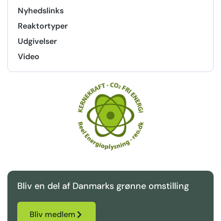
Nyhedslinks
Reaktortyper
Udgivelser
Video
Bliv en del af Danmarks grønne omstilling
Bliv medlem