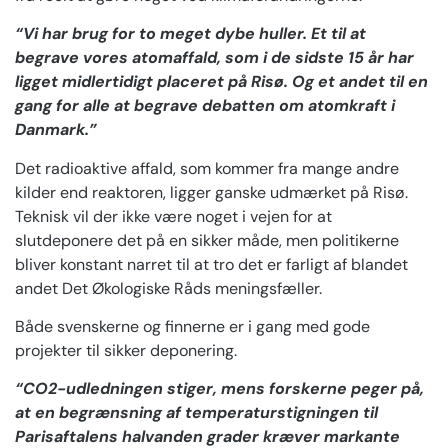
“Vi har brug for to meget dybe huller. Et til at
begrave vores atomaffald, som i de sidste 15 år har
ligget midlertidigt placeret på Risø. Og et andet til en
gang for alle at begrave debatten om atomkraft i
Danmark.”
Det radioaktive affald, som kommer fra mange andre
kilder end reaktoren, ligger ganske udmærket på Risø.
Teknisk vil der ikke være noget i vejen for at
slutdeponere det på en sikker måde, men politikerne
bliver konstant narret til at tro det er farligt af blandet
andet Det Økologiske Råds meningsfæller.
Både svenskerne og finnerne er i gang med gode
projekter til sikker deponering.
“CO2-udledningen stiger, mens forskerne peger på,
at en begrænsning af temperaturstigningen til
Parisaftalens halvanden grader kræver markante