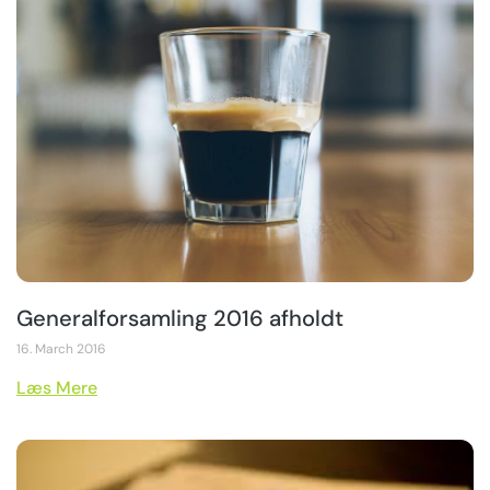
Generalforsamling 2016 afholdt
16. March 2016
Læs Mere