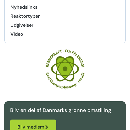
Nyhedslinks
Reaktortyper
Udgivelser
Video
Bliv en del af Danmarks grønne omstilling
Bliv medlem