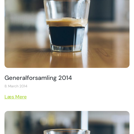
Generalforsamling 2014
8. March 2014
Læs Mere