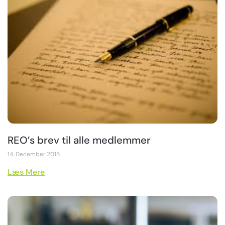
REO’s brev til alle medlemmer
14. December 2015
Læs Mere