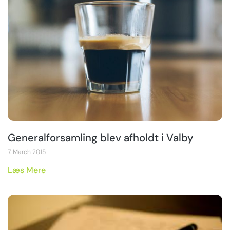
Generalforsamling blev afholdt i Valby
7. March 2015
Læs Mere