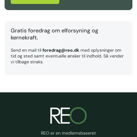
Gratis foredrag om elforsyning og
kernekraft.
Send en mail til
foredrag@reo.dk
med oplysninger om
tid og sted samt eventuelle ønsker til indhold. Så vender
vi tilbage straks.
REO er en medlemsbaseret