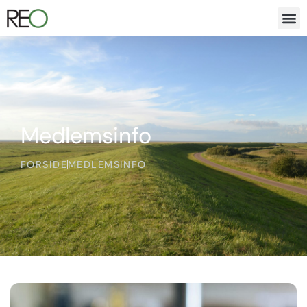
Medlemsinfo
FORSIDE
MEDLEMSINFO