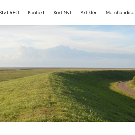
Støt REO
Kontakt
Kort Nyt
Artikler
Merchandise