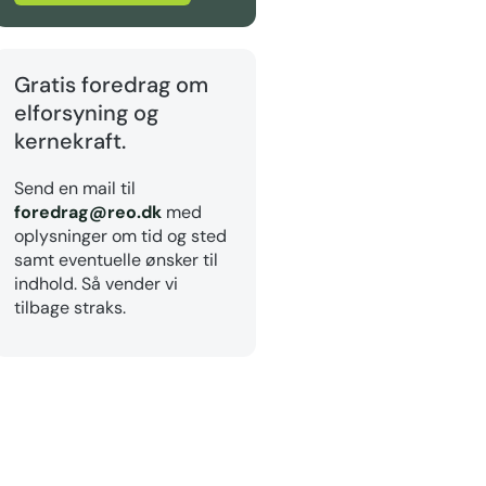
Gratis foredrag om
elforsyning og
kernekraft.
Send en mail til
foredrag@reo.dk
med
oplysninger om tid og sted
samt eventuelle ønsker til
indhold. Så vender vi
tilbage straks.