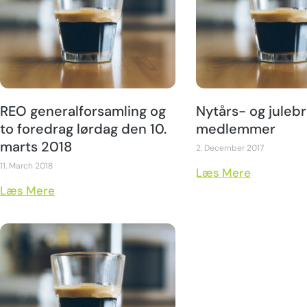
REO generalforsamling og
Nytårs- og julebre
to foredrag lørdag den 10.
medlemmer
marts 2018
2. December 2017
11. March 2018
Læs Mere
Læs Mere