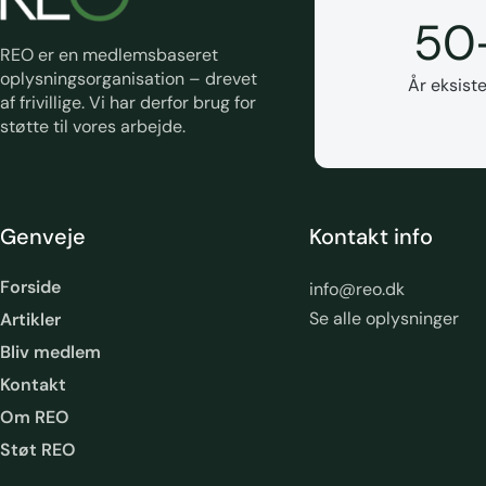
50
REO er en medlemsbaseret
oplysningsorganisation – drevet
År eksiste
af frivillige. Vi har derfor brug for
støtte til vores arbejde.
Genveje
Kontakt info
Forside
info@reo.dk
Se alle oplysninger
Artikler
Bliv medlem
Kontakt
Om REO
Støt REO