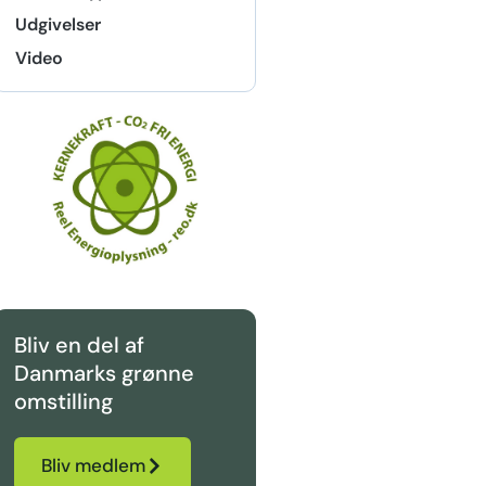
Udgivelser
Video
Bliv en del af
Danmarks grønne
omstilling
Bliv medlem