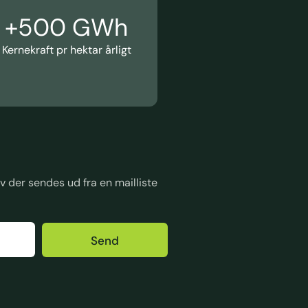
+
500
 GWh
Kernekraft pr hektar årligt
 der sendes ud fra en mailliste
Send