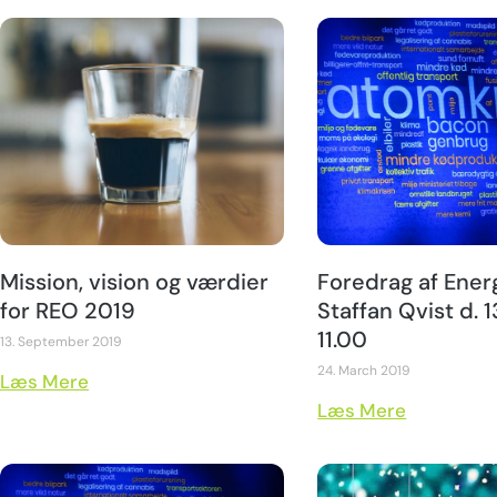
Mission, vision og værdier
Foredrag af Ener
for REO 2019
Staffan Qvist d. 13
11.00
13. September 2019
24. March 2019
Læs Mere
Læs Mere