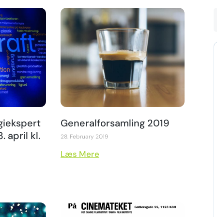
giekspert
Generalforsamling 2019
. april kl.
28. February 2019
Læs Mere