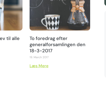
v til alle
To foredrag efter
generalforsamlingen den
18-3-2017
19. March 2017
Læs Mere