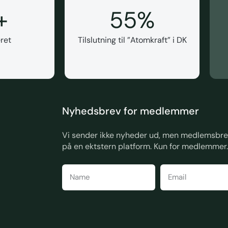
+
55
%
ret
Tilslutning til ”Atomkraft” i DK
Nyhedsbrev for medlemmer
Vi sender ikke nyheder ud, men medlemsbrev
på en ektstern platform. Kun for medlemmer.