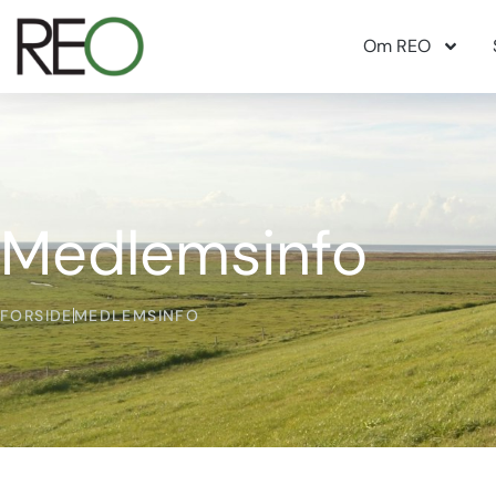
Om REO
Medlemsinfo
FORSIDE
MEDLEMSINFO