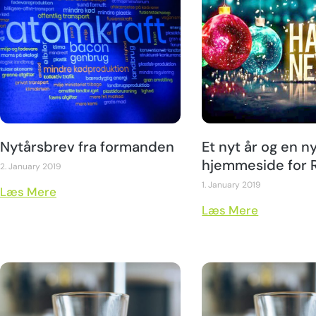
Nytårsbrev fra formanden
Et nyt år og en n
hjemmeside for 
2. January 2019
1. January 2019
Læs Mere
Læs Mere