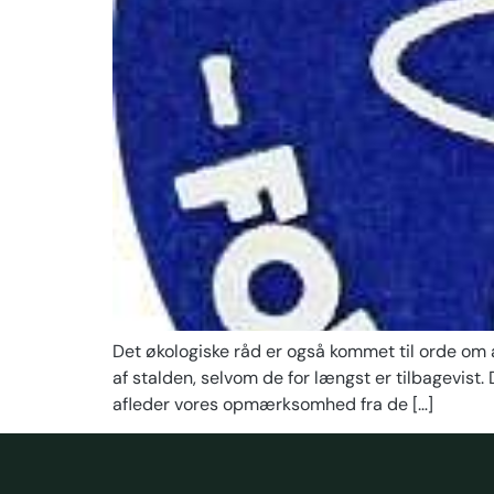
Det økologiske råd er også kommet til orde om 
af stalden, selvom de for længst er tilbagevis
afleder vores opmærksomhed fra de […]