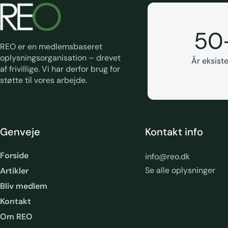
50
REO er en medlemsbaseret
oplysningsorganisation – drevet
År eksiste
af frivillige. Vi har derfor brug for
støtte til vores arbejde.
Genveje
Kontakt info
Forside
info@reo.dk
Se alle oplysninger
Artikler
Bliv medlem
Kontakt
Om REO