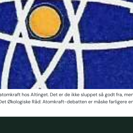
atomkraft hos Altinget. Det er de ikke sluppet så godt fra, m
t. Det Økologiske Råd: Atomkraft-debatten er måske farligere 