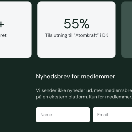
+
55
%
ret
Tilslutning til ”Atomkraft” i DK
Nyhedsbrev for medlemmer
Vi sender ikke nyheder ud, men medlemsbrev
på en ektstern platform. Kun for medlemmer.