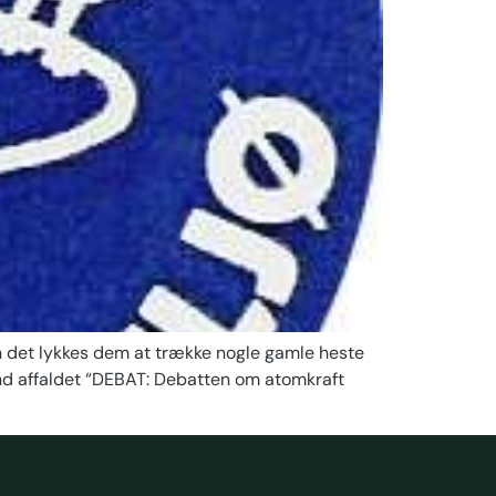
en det lykkes dem at trække nogle gamle heste
end affaldet “DEBAT: Debatten om atomkraft