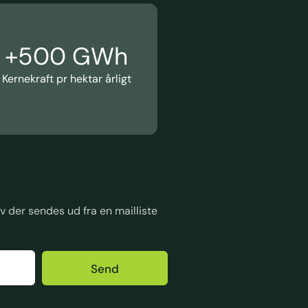
+
500
 GWh
Kernekraft pr hektar årligt
 der sendes ud fra en mailliste
Send