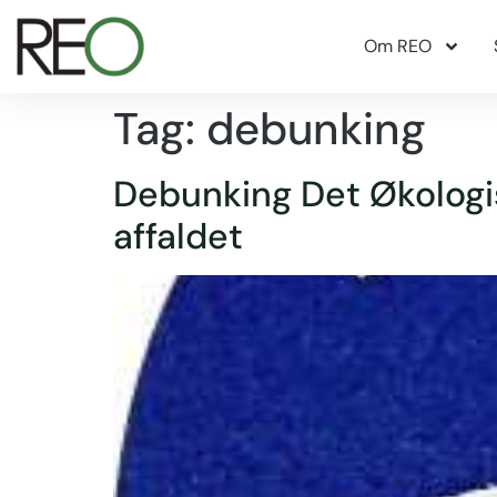
Om REO
Tag:
debunking
Debunking Det Økologi
affaldet