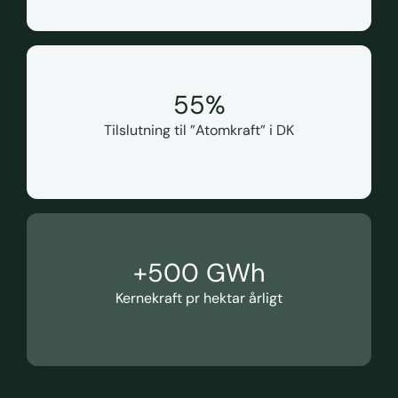
55
%
Tilslutning til ”Atomkraft” i DK
+
500
 GWh
Kernekraft pr hektar årligt