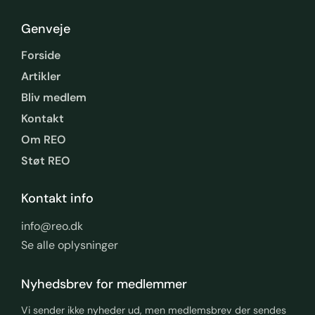
Genveje
Forside
Artikler
Bliv medlem
Kontakt
Om REO
Støt REO
Kontakt info
info@reo.dk
Se alle oplysninger
Nyhedsbrev for medlemmer
Vi sender ikke nyheder ud, men medlemsbrev der sendes