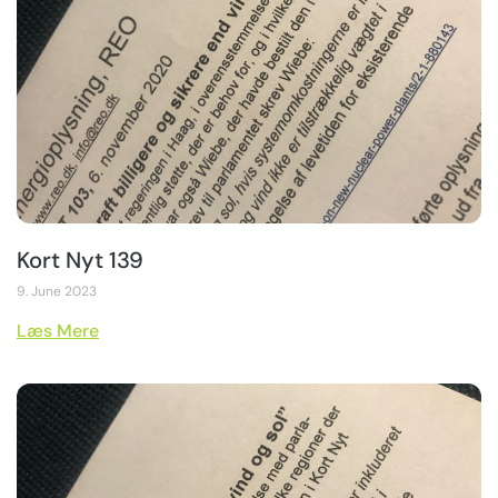
Kort Nyt 139
9. June 2023
Læs Mere