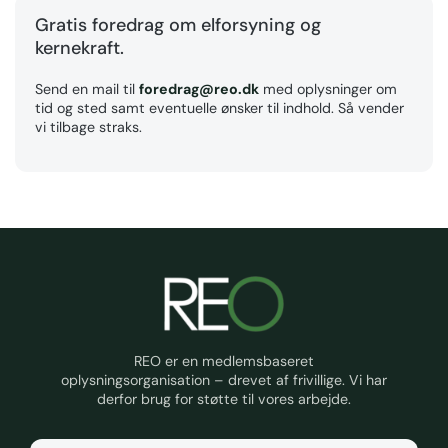
Gratis foredrag om elforsyning og
kernekraft.
Send en mail til
foredrag@reo.dk
med oplysninger om
tid og sted samt eventuelle ønsker til indhold. Så vender
vi tilbage straks.
REO er en medlemsbaseret
oplysningsorganisation – drevet af frivillige. Vi har
derfor brug for støtte til vores arbejde.