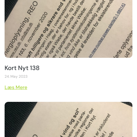
Kort Nyt 138
24. May 2023
Læs Mere