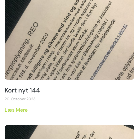
Kort nyt 144
20. October 2023
Læs Mere