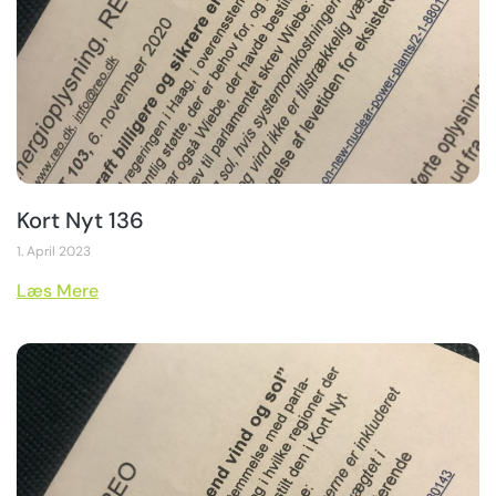
Kort Nyt 136
1. April 2023
Læs Mere