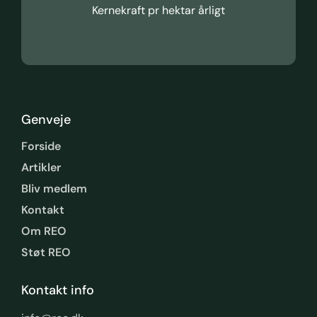
Kernekraft pr hektar årligt
Genveje
Forside
Artikler
Bliv medlem
Kontakt
Om REO
Støt REO
Kontakt info