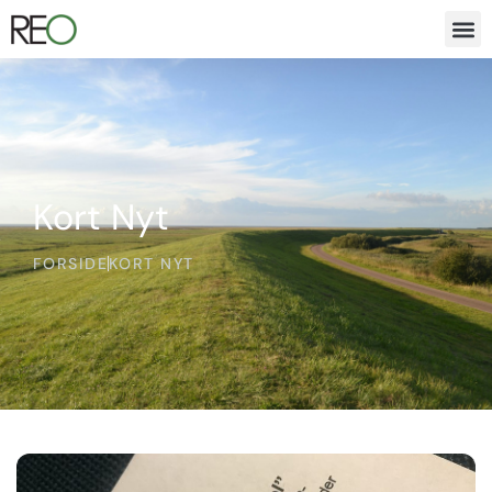
Kort Nyt
FORSIDE
KORT NYT