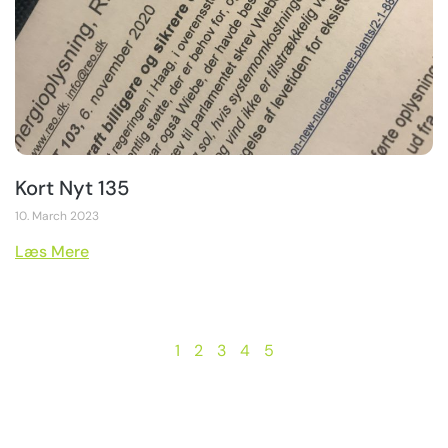
Kort Nyt 135
10. March 2023
Læs Mere
1
2
3
4
5